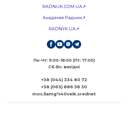
RADNUK.COM.UA↗
Академія Радник↗
RADNYK.UA↗
Пн-Чт: 9:00-18:00 (Пт: 17:00)
Сб-Вс: вихідні
+38 (044) 334 80 72
+38 (063) 886 58 30
moc.liamg%40veik.srednet