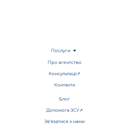
Послуги
Про агентство
Консультації↗
Контакти
Блог
Допомога ЗСУ↗
Зв'язатися з нами