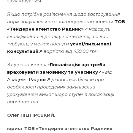
закуповується.
Якщо потрібне роз’яснення щодо застосування
норм закупівельного законодавства, юристи
ТОВ
«Тендерне агентство Радник»
↗ нададуть
кваліфіковані відповіді на питання, що вас
турбують, у межах послуги
усної/письмової
консультації
↗
вартістю від 450,00 грн.
З відеонавчання «
Локалізація: що треба
враховувати замовнику та учаснику
↗
» від
Академії Радник↗
дізнаєтесь більше про
особливості проведення закупівель з
урахуванням вимог щодо ступеня локалізації
виробництва.
Олег ПІДГІРСЬКИЙ,
юрист ТОВ «Тендерне агентство Радник»