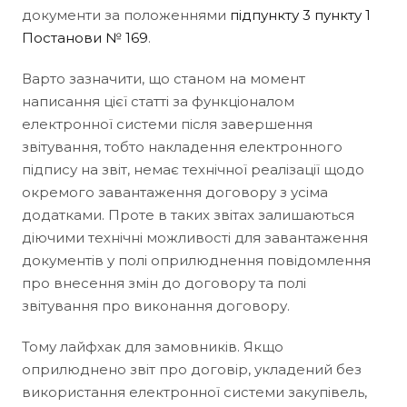
документи за положеннями
підпункту 3 пункту 1
Постанови № 169
.
Варто зазначити, що станом на момент
написання цієї статті за функціоналом
електронної системи після завершення
звітування, тобто накладення електронного
підпису на звіт, немає технічної реалізації щодо
окремого завантаження договору з усіма
додатками. Проте в таких звітах залишаються
діючими технічні можливості для завантаження
документів у полі оприлюднення повідомлення
про внесення змін до договору та полі
звітування про виконання договору.
Тому лайфхак для замовників. Якщо
оприлюднено звіт про договір, укладений без
використання електронної системи закупівель,