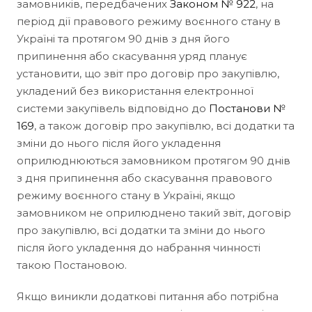
замовників, передбачених
Законом № 922
, на
період дії правового режиму воєнного стану в
Україні та протягом 90 днів з дня його
припинення або скасування уряд планує
установити, що звіт про договір про закупівлю,
укладений без використання електронної
системи закупівель відповідно до
Постанови №
169
, а також договір про закупівлю, всі додатки та
зміни до нього після його укладення
оприлюднюються замовником протягом 90 днів
з дня припинення або скасування правового
режиму воєнного стану в Україні, якщо
замовником не оприлюднено такий звіт, договір
про закупівлю, всі додатки та зміни до нього
після його укладення до набрання чинності
такою Постановою.
Якщо виникли додаткові питання або потрібна