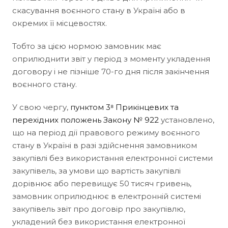
скасування воєнного стану в Україні або в
окремих її місцевостях.
Тобто за цією нормою замовник має
оприлюднити звіт у період з моменту укладення
договору і не пізніше 70-го дня після закінчення
воєнного стану.
У свою чергу,
пунктом 3⁸ Прикінцевих та
перехідних положень Закону № 922
установлено,
що на період дії правового режиму воєнного
стану в Україні в разі здійснення замовником
закупівлі без використання електронної системи
закупівель, за умови що вартість закупівлі
дорівнює або перевищує 50 тисяч гривень,
замовник оприлюднює в електронній системі
закупівель звіт про договір про закупівлю,
укладений без використання електронної