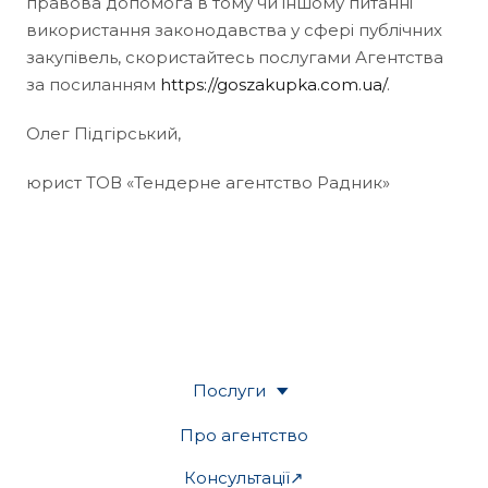
правова допомога в тому чи іншому питанні
використання законодавства у сфері публічних
закупівель, скористайтесь послугами Агентства
за посиланням
https://goszakupka.com.ua/
.
Олег Підгірський,
юрист ТОВ «Тендерне агентство Радник»
Послуги
Про агентство
Консультації↗