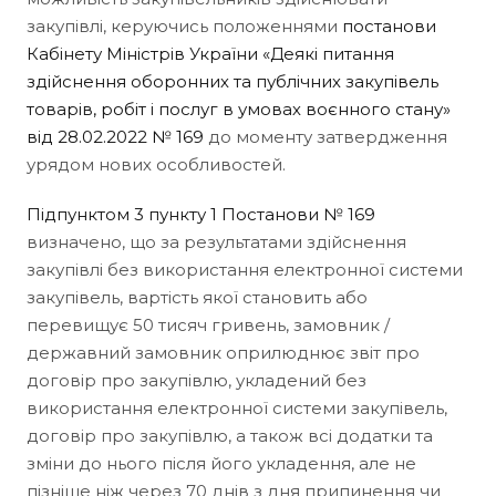
закупівлі, керуючись положеннями
постанови
Кабінету Міністрів України «Деякі питання
здійснення оборонних та публічних закупівель
товарів, робіт і послуг в умовах воєнного стану»
від 28.02.2022 № 169
до моменту затвердження
урядом нових особливостей.
Підпунктом 3 пункту 1 Постанови № 169
визначено, що за результатами здійснення
закупівлі без використання електронної системи
закупівель, вартість якої становить або
перевищує 50 тисяч гривень, замовник /
державний замовник оприлюднює звіт про
договір про закупівлю, укладений без
використання електронної системи закупівель,
договір про закупівлю, а також всі додатки та
зміни до нього після його укладення, але не
пізніше ніж через 70 днів з дня припинення чи