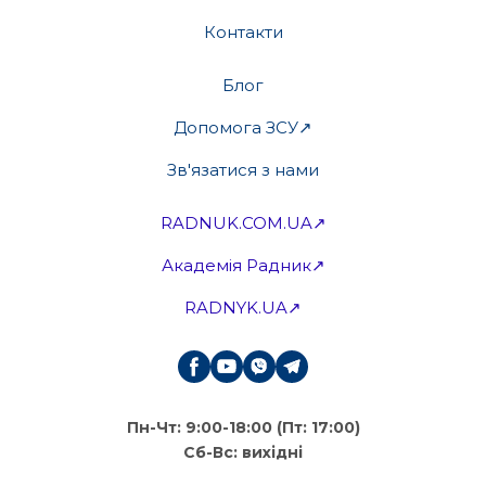
Контакти
Блог
Допомога ЗСУ↗
Зв'язатися з нами
RADNUK.COM.UA↗
Академія Радник↗
RADNYK.UA↗
Пн-Чт: 9:00-18:00 (Пт: 17:00)
Сб-Вс: вихідні