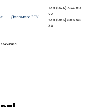
+38 (044) 334 80
72
ог
Допомога ЗСУ
+38 (063) 886 58
30