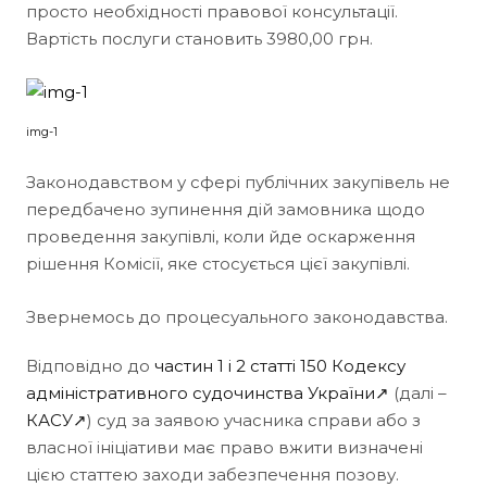
просто необхідності правової консультації.
Вартість послуги становить 3980,00 грн.
img-1
Законодавством у сфері публічних закупівель не
передбачено зупинення дій замовника щодо
проведення закупівлі, коли йде оскарження
рішення Комісії, яке стосується цієї закупівлі.
Звернемось до процесуального законодавства.
Відповідно до
частин 1 і 2 статті 150 Кодексу
адміністративного судочинства України↗
(далі –
КАСУ↗
) суд за заявою учасника справи або з
власної ініціативи має право вжити визначені
цією статтею заходи забезпечення позову.