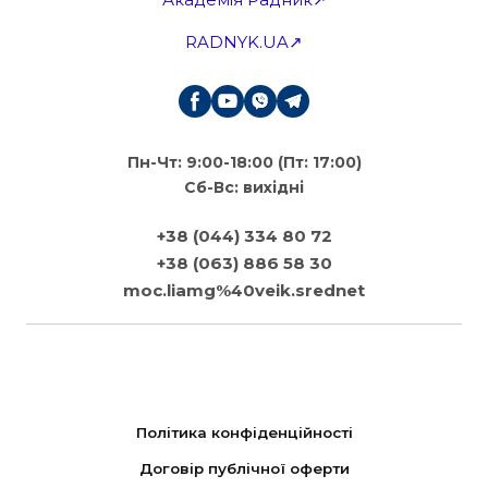
RADNYK.UA↗
Пн-Чт: 9:00-18:00 (Пт: 17:00)
Сб-Вс: вихідні
+38 (044) 334 80 72
+38 (063) 886 58 30
moc.liamg%40veik.srednet
Політика конфіденційності
Договір публічної оферти