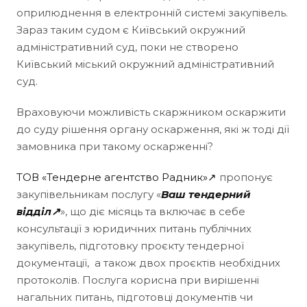
оприлюднення в електронній системі закупівель.
Зараз таким судом є Київський окружний
адміністративний суд, поки не створено
Київський міський окружний адміністративний
суд.
Враховуючи можливість скаржником оскаржити
до суду рішення органу оскарження, які ж тоді дії
замовника при такому оскарженні?
ТОВ «Тендерне агентство Радник»↗
пропонує
закупівельникам послугу «
Ваш тендерний
відділ↗
», що діє місяць та включає в себе
консультації з юридичних питань публічних
закупівель, підготовку проєкту тендерної
документації, а також двох проєктів необхідних
протоколів. Послуга корисна при вирішенні
нагальних питань, підготовці документів чи