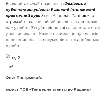
Відвідайте офлайн-навчання «
Фахівець з
публічних закупівель: 5-денний інтенсивний
практичний курс↗
» від
Академія Радник↗
та
отримайте надзвичайний досвід, що допоможе
вам у роботі. З’ясуйте відповіді на всі питання, які
у вас виникають. Кожен отримає доступ до всіх
оновлених зразків документів, що знадобляться
в роботі.
img-2
Олег Підгірський,
юрист ТОВ «Тендерне агентство Радник»