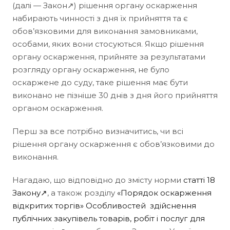
(далі — Закон↗) рішення органу оскарження
набирають чинності з дня їх прийняття та є
обов’язковими для виконання замовниками,
особами, яких вони стосуються. Якщо рішення
органу оскарження, прийняте за результатами
розгляду органу оскарження, не було
оскаржене до суду, таке рішення має бути
виконано не пізніше 30 днів з дня його прийняття
органом оскарження.
Перш за все потрібно визначитись, чи всі
рішення органу оскарження є обов’язковими до
виконання.
Нагадаю, що відповідно до змісту норми
статті 18
Закону↗
, а також розділу
«Порядок оскарження
відкритих торгів» Особливостей здійснення
публічних закупівель товарів, робіт і послуг для