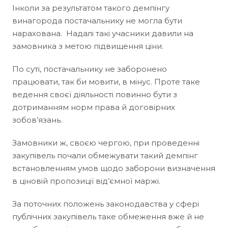
Інколи за результатом такого демпінгу
винагорода постачальнику не могла бути
нарахована. Надалі такі учасники давили на
замовника з метою підвищення ціни.
По суті, постачальнику не заборонено
працювати, так би мовити, в мінус. Проте таке
ведення своєї діяльності повинно бути з
дотриманням норм права й договірних
зобов’язань.
Замовники ж, своєю чергою, при проведенні
закупівель почали обмежувати такий демпінг
встановленням умов щодо заборони визначення
в ціновій пропозиції від’ємної маржі.
За поточних положень законодавства у сфері
публічних закупівель таке обмеження вже й не