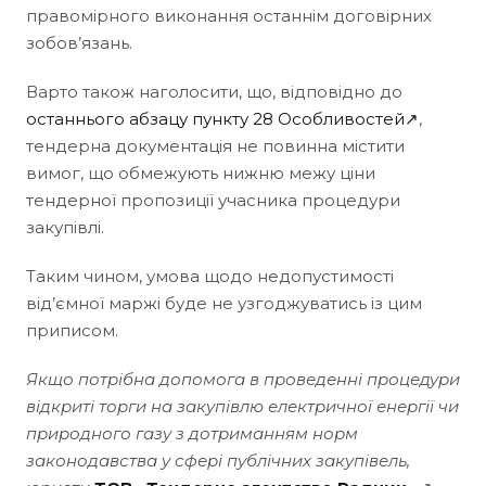
правомірного виконання останнім договірних
зобов’язань.
Варто також наголосити, що, відповідно до
останнього абзацу пункту 28 Особливостей↗
,
тендерна документація не повинна містити
вимог, що обмежують нижню межу ціни
тендерної пропозиції учасника процедури
закупівлі.
Таким чином, умова щодо недопустимості
від’ємної маржі буде не узгоджуватись із цим
приписом.
Якщо потрібна допомога в проведенні процедури
відкриті торги на закупівлю електричної енергії чи
природного газу з дотриманням норм
законодавства у сфері публічних закупівель,