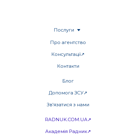
Послуги
Про агентство
Консультації↗
Контакти
Блог
Допомога ЗСУ↗
Зв'язатися з нами
RADNUK.COM.UA↗
Академія Радник↗