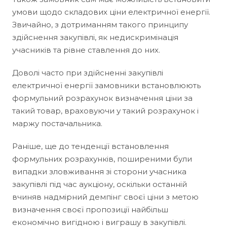
умови щодо складових ціни електричної енергії.
Звичайно, з дотриманням такого принципу
здійснення закупівлі, як недискримінація
учасників та рівне ставлення до них.
Доволі часто при здійсненні закупівлі
електричної енергії замовники встановлюють
формульний розрахунок визначення ціни за
такий товар, враховуючи у такий розрахунок і
маржу постачальника.
Раніше, ще до тенденції встановлення
формульних розрахунків, поширеними були
випадки зловживання зі сторони учасника
закупівлі під час аукціону, оскільки останній
вчиняв надмірний демпінг своєї ціни з метою
визначення своєї пропозиції найбільш
економічно вигідною і виграшу в закупівлі.