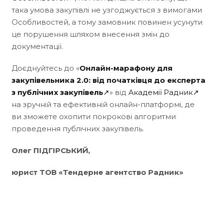
така умова закупівлі не узгоджується з вимогами
Особливостей, а тому замовник повинен усунути
це порушення шляхом внесення змін до
документації.
Доєднуйтесь до «
Онлайн-марафону для
закупівельника 2.0: від початківця до експерта
з публічних закупівель
↗
» від
Академії Радник↗
на зручній та ефективній онлайн-платформі, де
ви зможете охопити покрокові алгоритми
проведення публічних закупівель.
Олег ПІДГІРСЬКИЙ,
юрист ТОВ «Тендерне агентство Радник»