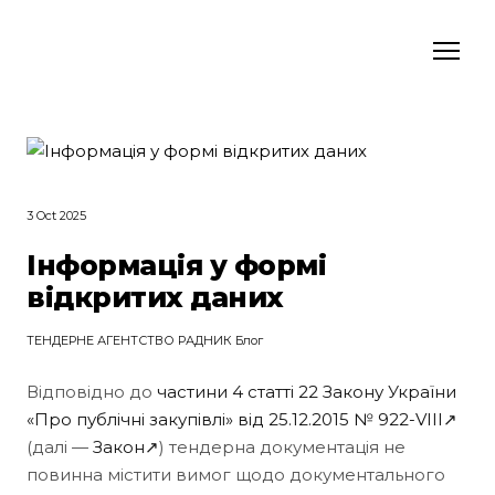
3 Oct 2025
Інформація у формі
відкритих даних
ТЕНДЕРНЕ АГЕНТСТВО РАДНИК Блог
Відповідно до
частини 4 статті 22 Закону України
«Про публічні закупівлі» від 25.12.2015 № 922-VIII↗
(далі —
Закон↗
) тендерна документація не
повинна містити вимог щодо документального