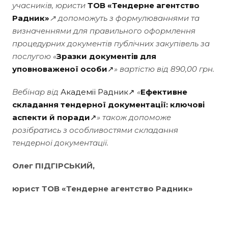
учасників, юристи
ТОВ «Тендерне агентство
Радник»
↗ допоможуть з формулюваннями та
визначеннями для правильного оформлення
процедурних документів публічних закупівель за
послугою «
Зразки документів для
уповноваженої особи
↗
» вартістю від 890,00 грн.
Вебінар від
Академії Радник↗
«
Ефективне
складання тендерної документації: ключові
аспекти й поради
↗
» також допоможе
розібратись з особливостями складання
тендерної документації.
Олег ПІДГІРСЬКИЙ,
юрист ТОВ «Тендерне агентство Радник»