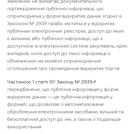
замовник не вимагає документального
підтвердження публічної інформації, що
оприлюднена у формі відкритих даних згідно із
Законом № 2939 та/або міститься у відкритих
публічних електронних реєстрах, доступ до яких
є вільним, або публічної інформації, що є
доступною в електронній системі закупівель, крім
випадків, коли доступ до такої інформації є
обмеженим на момент оприлюднення
оголошення про проведення відкритих торгів.
Частиною 1 статті 10¹ Закону № 2939↗
передбачено, що публічна інформація у формі
відкритих даних — це публічна інформація у
форматі, що дозволяє її автоматизоване
оброблення електронними засобами, вільний та
безоплатний доступ до неї, а також її подальше
використання.