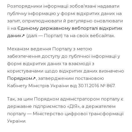
Розпорядники інформації зобов’язані надавати
публічну інформацію у формі відкритих даних на
запит, оприлюднювати й регулярно оновлювати
її на
Єдиному державному вебпорталі відкритих
даних↗
(далі — Портал) та на своїх вебсайтах.
Механізм ведення Порталу з метою
забезпечення доступу до публічної інформації у
формі відкритих даних та взаємодії з
користувачами щодо відкритих даних визначено
Порядком↗
, затвердженим постановою
Кабінету Міністрів України від 30.11.2016 № 867.
Так, за цим Порядком адміністратором порталу є
державне підприємство «ДІЯ», а держателем
порталу — Міністерство цифрової трансформації
України.