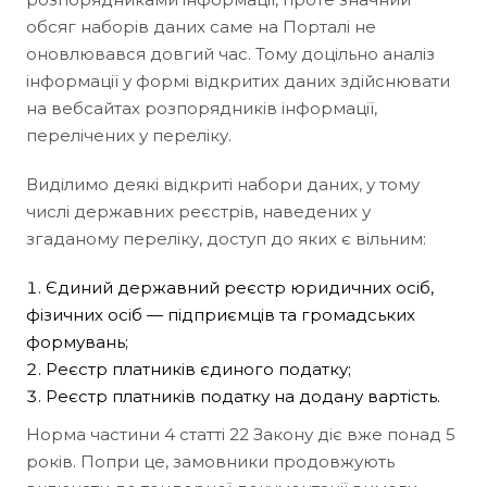
обсяг наборів даних саме на Порталі не
оновлювався довгий час. Тому доцільно аналіз
інформації у формі відкритих даних здійснювати
на вебсайтах розпорядників інформації,
перелічених у переліку.
Виділимо деякі відкриті набори даних, у тому
числі державних реєстрів, наведених у
згаданому переліку, доступ до яких є вільним:
Єдиний державний реєстр юридичних осіб,
фізичних осіб — підприємців та громадських
формувань;
Реєстр платників єдиного податку;
Реєстр платників податку на додану вартість.
Норма частини 4 статті 22 Закону діє вже понад 5
років. Попри це, замовники продовжують