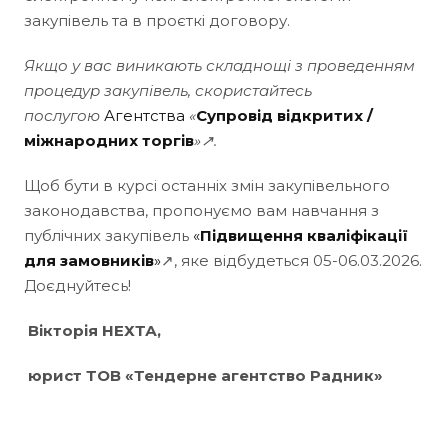
закупівель та в проєткі договору.
Якщо у вас виникають складнощі з проведенням
процедур закупівель, скористайтесь
послугою
Агентства
«
Супровід відкритих /
міжнародних торгів
»↗.
Щоб бути в курсі останніх змін закупівельного
законодавства, пропонуємо вам навчання з
публічних закупівель
«
Підвищення кваліфікації
для замовників
»
↗, яке відбудеться 05-06.03.2026.
Доєднуйтесь!
Вікторія НЕХТА,
юрист ТОВ «Тендерне агентство Радник»