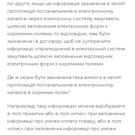
по-друге, якщо ця інформація зазначена в запиті
пропозицій постачальників в електронному
каталозі через електронну систему закупівель
шляхом заповнення електронних форм з
окремими полями, то відповідно, має бути
зазначена і в договорі, щоб не суперечити
інформації, оприлюдненій в електронній системі
закупівель шляхом заповнення відповідних
електронних форм з окремими полями.
Де ж може бути зазначена така вимога в запиті
пропозицій постачальників в електронному
каталозі в окремих полях?
Наприклад, таку інформацію можна відобразити
в полі примітки або в полі «опис» при заповненні
інформації про умови оплати товару, або в полі
«опис» при заповненні інформації про умови