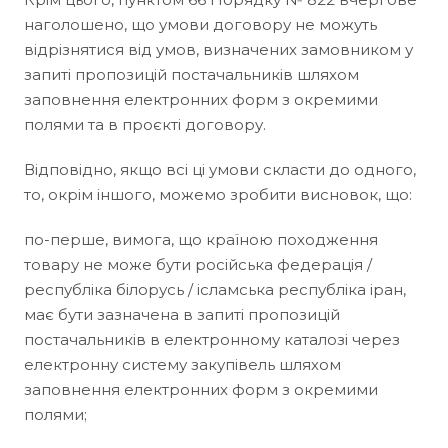
наголошено, що умови договору не можуть
відрізнятися від умов, визначених замовником у
запиті пропозицій постачальників шляхом
заповнення електронних форм з окремими
полями та в проєкті договору.
Відповідно, якщо всі ці умови скласти до одного,
то, окрім іншого, можемо зробити висновок, що:
по-перше, вимога, що країною походження
товару не може бути російська федерація /
республіка білорусь / ісламська республіка іран,
має бути зазначена в запиті пропозицій
постачальників в електронному каталозі через
електронну систему закупівель шляхом
заповнення електронних форм з окремими
полями;