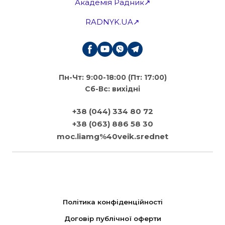
Академія Радник↗
RADNYK.UA↗
Пн-Чт: 9:00-18:00 (Пт: 17:00)
Сб-Вс: вихідні
+38 (044) 334 80 72
+38 (063) 886 58 30
moc.liamg%40veik.srednet
Політика конфіденційності
Договір публічної оферти