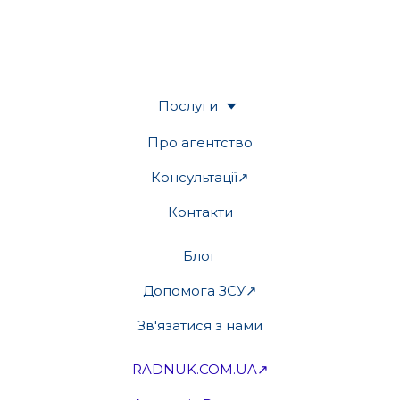
Послуги
Про агентство
Консультації↗
Контакти
Блог
Допомога ЗСУ↗
Зв'язатися з нами
RADNUK.COM.UA↗