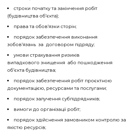
строки початку та закінчення робіт
(будівництва об’єкта);
права та обов’язки сторін;
порядок забезпечення виконання
зобов’язань за договором підряду;
умови страхування ризиків
випадкового знищення або пошкодження
об’єкта будівництва;
порядок забезпечення робіт проєктною
документацією, ресурсами та послугами;
порядок залучення субпідрядників;
вимоги до організації робіт;
порядок здійснення замовником контролю за
якістю ресурсів;