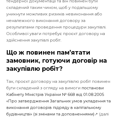
тендерної документації та він повинен бути
складений таким чином, щоб у подальшому
уникнути можливих ризиків невиконання або
неналежного виконання договору за
результатами проведення процедури закупівлі.
Особливої уваги потребує проєкт договору на
здійснення закупівлі робіт.
Що ж повинен пам’ятати
замовник, готуючи договір на
закупівлю робіт?
Так, проєкт договору на закупівлю робіт повинен
бути складений з огляду на вимоги
постанови
Кабінету Міністрів України № 668 від 01.08.2005
«Про затвердження Загальних умов укладення та
виконання договорів підряду в капітальному
будівництві» (зі змінами та доповненнями)
↗ (далі