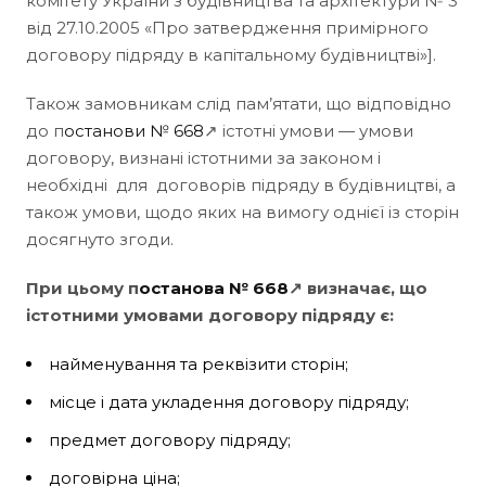
комітету України з будівництва та архітектури № 3
від 27.10.2005 «Про затвердження примірного
договору підряду в капітальному будівництві»].
Також замовникам слід пам’ятати, що відповідно
до п
останови № 668
↗ істотні умови — умови
договору, визнані істотними за законом і
необхідні для договорів підряду в будівництві, а
також умови, щодо яких на вимогу однієї із сторін
досягнуто згоди.
При цьому п
останова № 668
↗ визначає, що
істотними умовами договору підряду є:
найменування та реквізити сторін;
місце і дата укладення договору підряду;
предмет договору підряду;
договірна ціна;