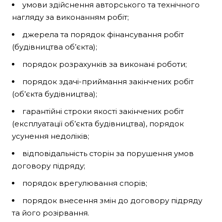
умови здійснення авторського та технічного
нагляду за виконанням робіт;
джерела та порядок фінансування робіт
(будівництва об’єкта);
порядок розрахунків за виконані роботи;
порядок здачі-приймання закінчених робіт
(об’єкта будівництва);
гарантійні строки якості закінчених робіт
(експлуатації об’єкта будівництва), порядок
усунення недоліків;
відповідальність сторін за порушення умов
договору підряду;
порядок врегулювання спорів;
порядок внесення змін до договору підряду
та його розірвання.