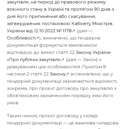
закупівлі», на період дії правового режиму
воєнного стану в Україні та протягом 90 днів з
дня його припинення або скасування,
затверджених постановою Кабінету Міністрів
України від 12.10.2022 № 1178
↗ (далі —
Особливості
↗), визначено, що тендерна
документація формується замовником
відповідно до вимог статті 22
Закону України
«Про публічні закупівлі»
↗ (далі — Закон) з
урахуванням цих особливостей. Пунктом 8
частини 2 статті 22
Закону
↗ встановлено, що у
тендерній документації зазначаються відомості,
зокрема, про проєкт договору про закупівлю з
обов’язковим зазначенням порядку змін його
умов.
Таким чином, проєкт договору у складі
тендерної документації — це важлива складова