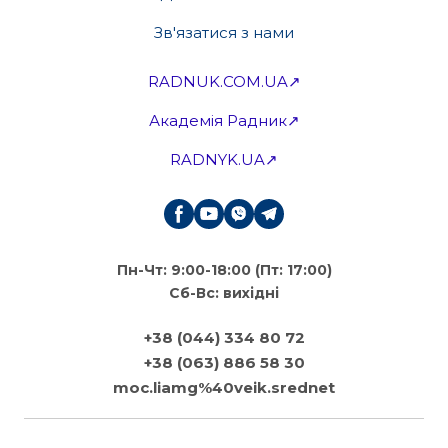
Зв'язатися з нами
RADNUK.COM.UA↗
Академія Радник↗
RADNYK.UA↗
Пн-Чт: 9:00-18:00 (Пт: 17:00)
Сб-Вс: вихідні
+38 (044) 334 80 72
+38 (063) 886 58 30
moc.liamg%40veik.srednet