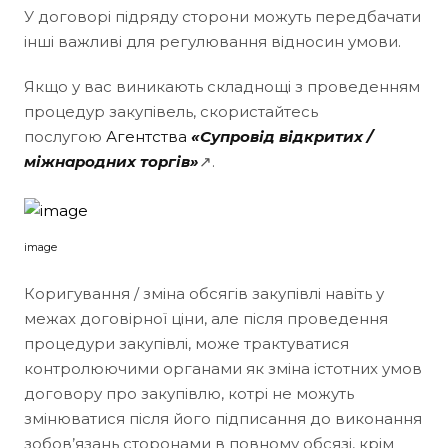
У договорі підряду сторони можуть передбачати
інші важливі для регулювання відносин умови.
Якщо у вас виникають складнощі з проведенням
процедур закупівель, скористайтесь
послугою
Агентства
«Супровід відкритих /
міжнародних торгів»
↗.
image
Коригування / зміна обсягів закупівлі навіть у
межах договірної ціни, але після проведення
процедури закупівлі, може трактуватися
контролюючими органами як зміна істотних умов
договору про закупівлю, котрі не можуть
змінюватися після його підписання до виконання
зобов’язань сторонами в повному обсязі, крім