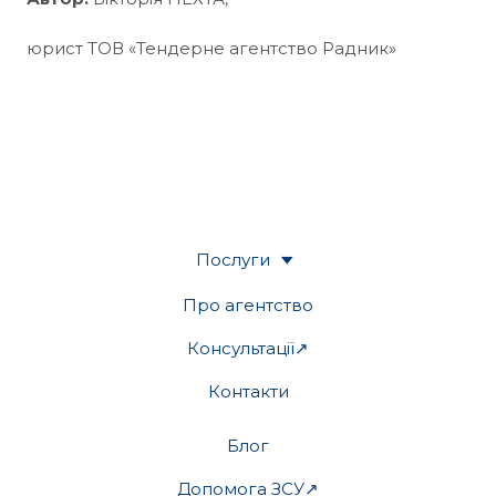
юрист ТОВ «Тендерне агентство Радник»
Послуги
Про агентство
Консультації↗
Контакти
Блог
Допомога ЗСУ↗