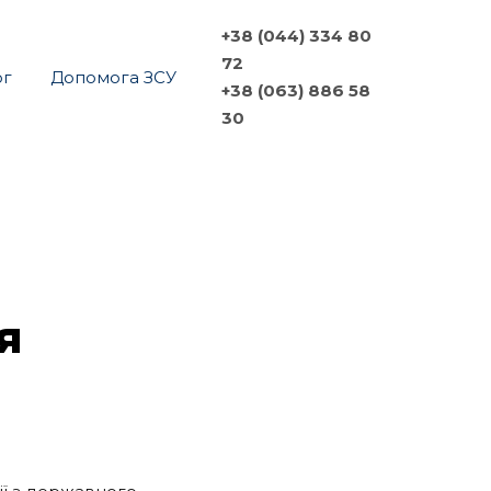
+38 (044) 334 80
72
ог
Допомога ЗСУ
+38 (063) 886 58
30
я