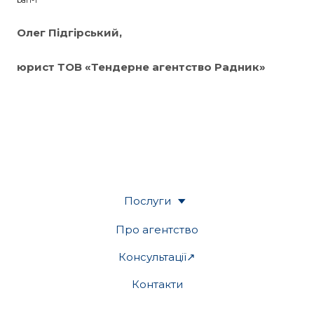
Олег Підгірський,
юрист ТОВ «Тендерне агентство Радник»
Послуги
Про агентство
Консультації↗
Контакти