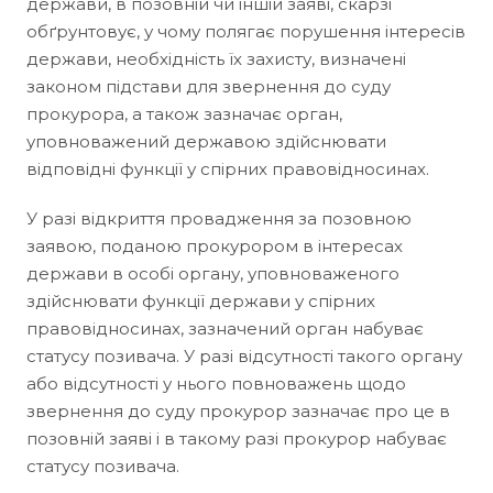
держави, в позовній чи іншій заяві, скарзі
обґрунтовує, у чому полягає порушення інтересів
держави, необхідність їх захисту, визначені
законом підстави для звернення до суду
прокурора, а також зазначає орган,
уповноважений державою здійснювати
відповідні функції у спірних правовідносинах.
У разі відкриття провадження за позовною
заявою, поданою прокурором в інтересах
держави в особі органу, уповноваженого
здійснювати функції держави у спірних
правовідносинах, зазначений орган набуває
статусу позивача. У разі відсутності такого органу
або відсутності у нього повноважень щодо
звернення до суду прокурор зазначає про це в
позовній заяві і в такому разі прокурор набуває
статусу позивача.