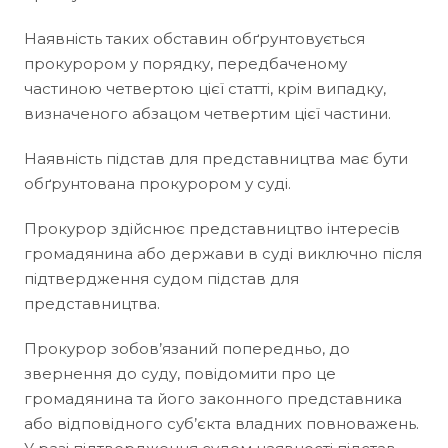
Наявність таких обставин обґрунтовується
прокурором у порядку, передбаченому
частиною четвертою цієї статті, крім випадку,
визначеного абзацом четвертим цієї частини.
Наявність підстав для представництва має бути
обґрунтована прокурором у суді.
Прокурор здійснює представництво інтересів
громадянина або держави в суді виключно після
підтвердження судом підстав для
представництва.
Прокурор зобов’язаний попередньо, до
звернення до суду, повідомити про це
громадянина та його законного представника
або відповідного суб’єкта владних повноважень.