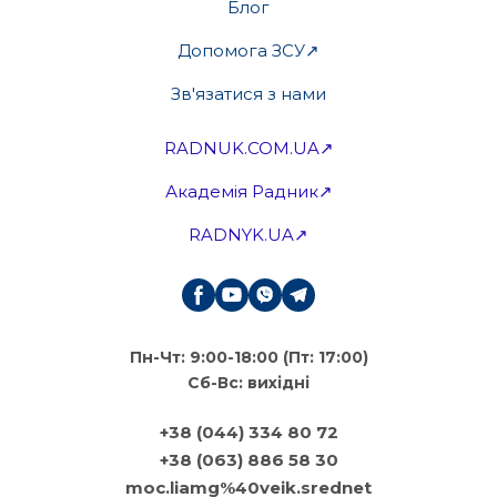
Блог
Допомога ЗСУ↗
Зв'язатися з нами
RADNUK.COM.UA↗
Академія Радник↗
RADNYK.UA↗
Пн-Чт: 9:00-18:00 (Пт: 17:00)
Сб-Вс: вихідні
+38 (044) 334 80 72
+38 (063) 886 58 30
moc.liamg%40veik.srednet