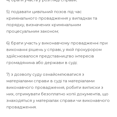
5) подавати цивільний позов під час
кримінального провадження у випадках та
порядку, визначених кримінальним
процесуальним законом;
6) брати участь у виконавчому провадженні при
виконанні рішень у справі, у якій прокурором
здійснювалося представництво інтересів
громадянина або держави в суді;
7) з дозволу суду ознайомлюватися з
матеріалами справи в суді та матеріалами
виконавчого провадження, робити виписки з
них, отримувати безоплатно копії документів, що
знаходяться у матеріалах справи чи виконавчого
провадження.