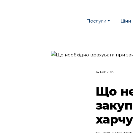
Послуги
Ціни
14 Feb 2025
Що не
закуп
харчу