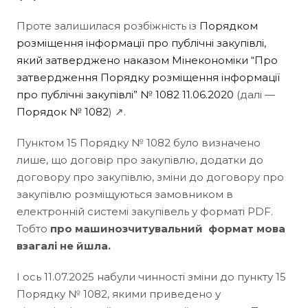
Проте залишилася розбіжність із
Порядком
розміщення інформації про публічні закупівлі,
який затверджено наказом Мінекономіки “Про
затвердження Порядку розміщення інформації
про публічні закупівлі” № 1082 11.06.2020
(далі —
Порядок № 1082
) ↗.
Пунктом 15 Порядку № 1082 було визначено
лише, що договір про закупівлю, додатки до
договору про закупівлю, зміни до договору про
закупівлю розміщуються замовником в
електронній системі закупівель у форматі PDF.
Тобто
про машинозчитувальний формат мова
взагалі не йшла.
І ось 11.07.2025 набули чинності зміни до пункту 15
Порядку № 1082, якими приведено у