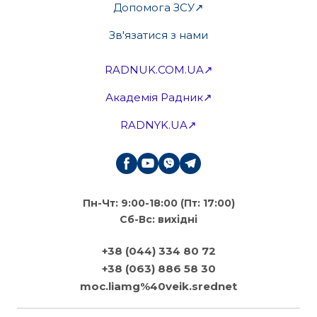
Допомога ЗСУ↗
Зв'язатися з нами
RADNUK.COM.UA↗
Академія Радник↗
RADNYK.UA↗
Пн-Чт: 9:00-18:00 (Пт: 17:00)
Сб-Вс: вихідні
+38 (044) 334 80 72
+38 (063) 886 58 30
moc.liamg%40veik.srednet