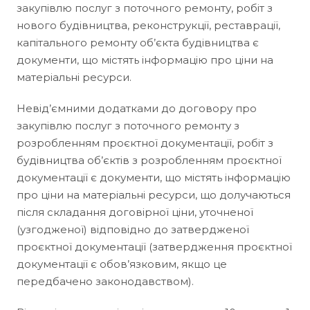
закупівлю послуг з поточного ремонту, робіт з
нового будівництва, реконструкції, реставрації,
капітального ремонту об’єкта будівництва є
документи, що містять інформацію про ціни на
матеріальні ресурси.
Невід’ємними додатками до договору про
закупівлю послуг з поточного ремонту з
розробленням проєктної документації, робіт з
будівництва об’єктів з розробленням проєктної
документації є документи, що містять інформацію
про ціни на матеріальні ресурси, що долучаються
після складання договірної ціни, уточненої
(узгодженої) відповідно до затвердженої
проєктної документації (затвердження проєктної
документації є обов’язковим, якщо це
передбачено законодавством).