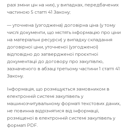
разі зміни цін на них), у випадках, передбачених
частиною 5 статті 41 Закону;
— уточнена (узгоджена) договірна ціна (у тому
числі документи, що містять інформацію про ціни
на матеріальні ресурси) у випадку складання
договірної ціни, уточненої (узгодженої)
відповідно до затвердженої проєктної
документації до договору про закупівлю,
зазначеного в абзаці третьому частини 1 статті 41
Закону.
Інформація, що розміщується замовником в
електронній системі закупівель у
машинозчитувальному форматі текстових даних,
не повинна відрізнятися від інформації,
розміщеної в електронній системі закупівель у
форматі PDF.