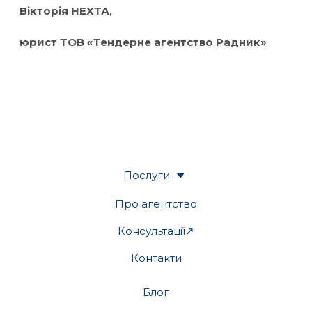
Вікторія НЕХТА,
юрист ТОВ «Тендерне агентство Радник»
Послуги
Про агентство
Консультації↗
Контакти
Блог