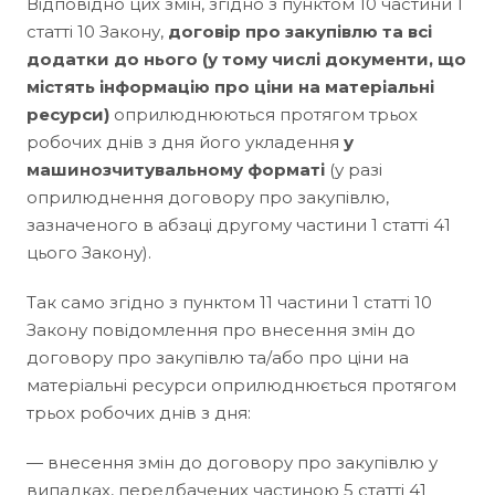
Відповідно цих змін, згідно з пунктом 10 частини 1
статті 10 Закону,
договір про закупівлю та всі
додатки до нього (у тому числі документи, що
містять інформацію про ціни на матеріальні
ресурси)
оприлюднюються протягом трьох
робочих днів з дня його укладення
у
машинозчитувальному форматі
(у разі
оприлюднення договору про закупівлю,
зазначеного в абзаці другому частини 1 статті 41
цього Закону).
Так само згідно з пунктом 11 частини 1 статті 10
Закону повідомлення про внесення змін до
договору про закупівлю та/або про ціни на
матеріальні ресурси оприлюднюється протягом
трьох робочих днів з дня:
— внесення змін до договору про закупівлю у
випадках, передбачених частиною 5 статті 41