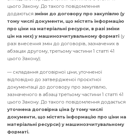
цього Закону. До такого повідомлення
додаються
зміни до договору про закупівлю (у
тому числі документи, що містять інформацію
про ціни на матеріальні ресурси, в разі зміни
цін на них) у машинозчитувальному форматі
(у
разі внесення змін до договорів, зазначених в
абзацах другому, третьому частини 1 статті 41
цього Закону);
— складання договірної ціни, уточненої
відповідно до затвердженої проєктної
документації до договору про закупівлю,
зазначеного в абзаці третьому частини 1 статті 41
цього Закону. До такого повідомлення додається
уточнена договірна ціна (у тому числі
документи, що містять інформацію про ціни на
матеріальні ресурси) у машинозчитувальному
форматі.