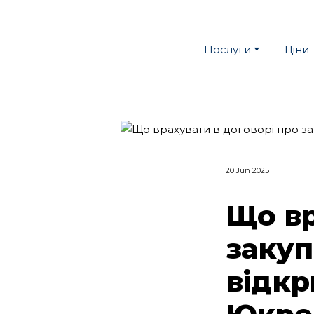
Послуги
Ціни
20 Jun 2025
Що вр
закуп
відкр