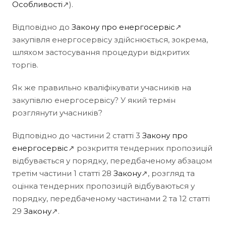
Особливості
↗).
Відповідно до
Закону про енергосервіс
↗
закупівля енергосервісу здійснюється, зокрема,
шляхом застосування процедури відкритих
торгів.
Як же правильно кваліфікувати учасників на
закупівлю енергосервісу? У який термін
розглянути учасників?
Відповідно до частини 2 статті 3
Закону про
енергосервіс
↗ розкриття тендерних пропозицій
відбувається у порядку, передбаченому абзацом
третім частини 1 статті 28
Закону
↗, розгляд та
оцінка тендерних пропозицій відбуваються у
порядку, передбаченому частинами 2 та 12 статті
29
Закону
↗.