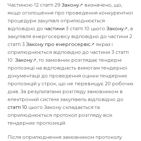
Частиною 12 статті 29
Закону
↗ визначено, що,
якщо оголошення про проведення конкурентної
процедури закупівлі оприлюднюється
відповідно до
частини
3 статті 10 цього
Закону
↗, а
закупівля енергосервісу відповідно до частини 2
статті 3
Закону про енергосервіс
↗ якраз і
оприлюднюється відповідно до частини 3 статті
10
Закону
↗, то замовник розглядає тендерні
пропозиції на відповідність вимогам тендерної
документації до проведення оцінки тендерних
пропозицій у строк, що не перевищує 20 робочих
днів. За результатами розгляду замовником в
електронній системі закупівель відповідно до
статті 10
цього Закону складається та
оприлюднюється протокол розгляду всіх
тендерних пропозицій.
Після оприлюднення замовником протоколу