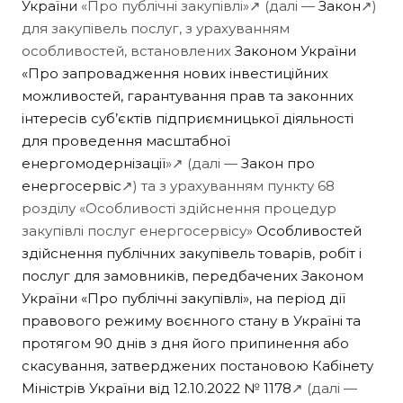
України
«Про публічні закупівлі»↗ (далі —
Закон
↗)
для закупівель послуг, з урахуванням
особливостей, встановлених
Законом України
«Про запровадження нових інвестиційних
можливостей, гарантування прав та законних
інтересів суб’єктів підприємницької діяльності
для проведення масштабної
енергомодернізації
»↗ (далі —
Закон про
енергосервіс
↗) та з урахуванням пункту 68
розділу «Особливості здійснення процедур
закупівлі послуг енергосервісу»
Особливостей
здійснення публічних закупівель товарів, робіт і
послуг для замовників, передбачених Законом
України «Про публічні закупівлі», на період дії
правового режиму воєнного стану в Україні та
протягом 90 днів з дня його припинення або
скасування, затверджених постановою Кабінету
Міністрів України від 12.10.2022 № 1178
↗ (далі —