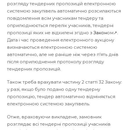
розгляду тендерних пропозицій електронною
системою закупівель автоматично розсилаються
повідомлення всім учасникам тендеру та
оприлюднюється перелік учасників, тендерні
пропозиції яких не відхилені згідно з
Закон
ом↗.
Дата і час проведення електронного аукціону
визначаються електронною системою
автоматично, але не раніше ніж через п’ять днів
після оприлюднення протоколу розгляду
тендерних пропозицій.
Також треба врахувати частину 2 статті 32 Закону:
у разі, якщо було подано одну тендерну
пропозицію, тендер автоматично відміняється
електронною системою закупівель.
Отже, враховуючи викладене, замовник
розглядає всі тендерні пропозиції учасників