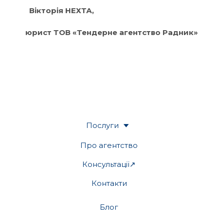
Вікторія НЕХТА,
юрист ТОВ «Тендерне агентство Радник»
Послуги
Про агентство
Консультації↗
Контакти
Блог