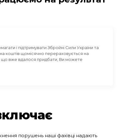
гати і підтримувати Збройні Сили України та 
стина коштів щомісячно перераховується на 
, що вже вдалося придбати, Ви можете 
включає
кнення порушень наші фахівці надають