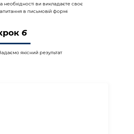
а необхідності ви викладаєте своє
апитання в письмовій формі
крок
6
адаємо якісний результат