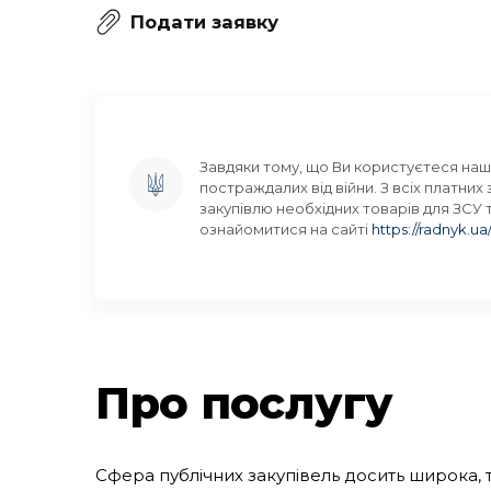
Подати заявку
Завдяки тому, що Ви користуєтеся наш
постраждалих від війни. З всіх платних
закупівлю необхідних товарів для ЗСУ
ознайомитися на сайті 
https://radnyk.ua
Про послугу
Сфера публічних закупівель досить широка, 