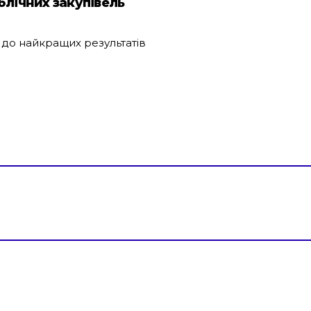
блічних закупівель
 до найкращих результатів