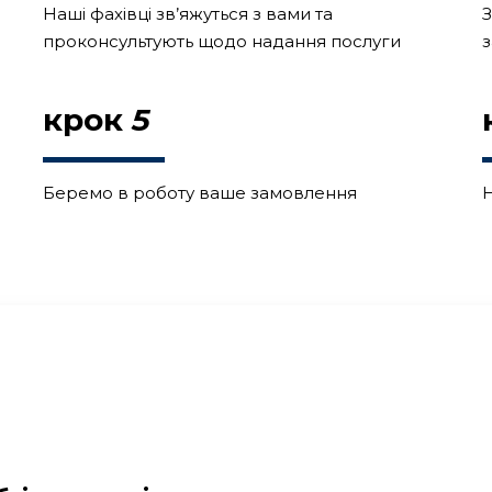
Наші фахівці зв’яжуться з вами та
З
проконсультують щодо надання послуги
з
крок
5
Беремо в роботу ваше замовлення
Н